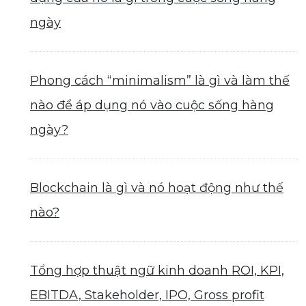
ngày
Phong cách “minimalism” là gì và làm thế
nào để áp dụng nó vào cuộc sống hàng
ngày?
Blockchain là gì và nó hoạt động như thế
nào?
Tổng hợp thuật ngữ kinh doanh ROI, KPI,
EBITDA, Stakeholder, IPO, Gross profit