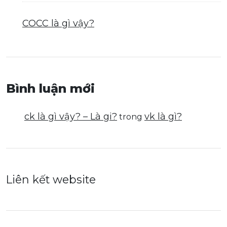
COCC là gì vậy?
Bình luận mới
ck là gì vậy? – Là gi?
vk là gì?
trong
Liên kết website