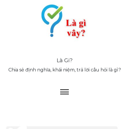
Skip
to
content
Là Gi?
Chia sẻ định nghĩa, khái niệm, trả lời câu hỏi là gì?