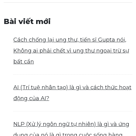
Bài viết mới
Cách chống lại ung thư, tiến sĩ Gupta nói,
Không ai phải chết vì ung thư ngoại trừ sự
bất cẩn
AI (Trí tuệ nhân tạo) là gì và cách thức hoạt
động của AI?
NLP (Xử lý ngôn ngữ tự nhiên) là gì và ứng
dụng của nó là gì trong cuộc sống hàng