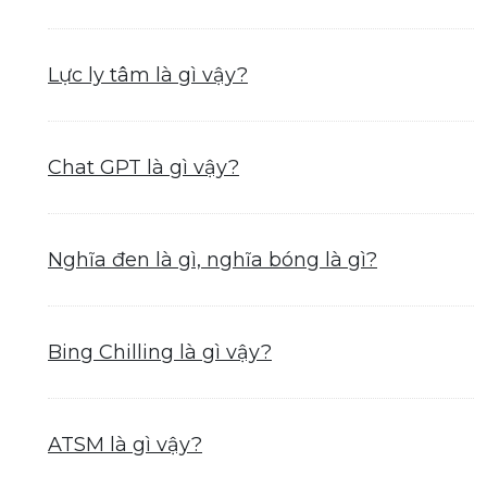
Lực ly tâm là gì vậy?
Chat GPT là gì vậy?
Nghĩa đen là gì, nghĩa bóng là gì?
Bing Chilling là gì vậy?
ATSM là gì vậy?