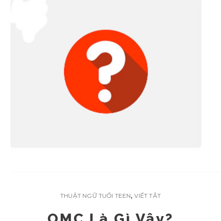
,
THUẬT NGỮ TUỔI TEEN
VIẾT TẮT
OMC Là Gì Vậy?