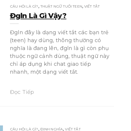
,
,
CÂU HỎI LÀ GÌ?
THUẬT NGỮ TUỔI TEEN
VIẾT TẮT
Đgln Là Gì Vậy?
Đgln đây là dạng viết tắt các bạn trẻ
(teen) hay dùng, thông thường có
nghĩa là đang lên, đgln là gì còn phụ
thuộc ngữ cảnh dùng, thuật ngữ này
chỉ áp dụng khi chat giao tiếp
nhanh, một dạng viết tắt.
Đọc Tiếp
,
,
CÂU HỎI LÀ GÌ?
ĐỊNH NGHĨA
VIẾT TẮT