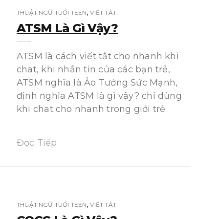
,
THUẬT NGỮ TUỔI TEEN
VIẾT TẮT
ATSM Là Gì Vậy?
ATSM là cách viết tắt cho nhanh khi
chat, khi nhắn tin của các bạn trẻ,
ATSM nghĩa là Ảo Tưởng Sức Mạnh,
định nghĩa ATSM là gì vậy? chỉ dùng
khi chat cho nhanh trong giới trẻ
Đọc Tiếp
,
THUẬT NGỮ TUỔI TEEN
VIẾT TẮT