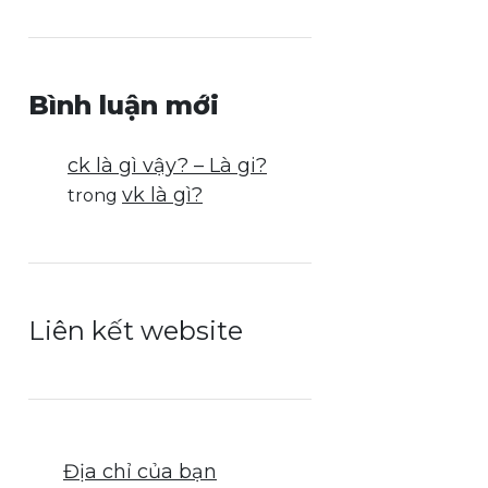
Bình luận mới
ck là gì vậy? – Là gi?
vk là gì?
trong
Liên kết website
Địa chỉ của bạn