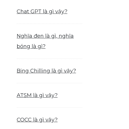
Chat GPT là gì vậy?
Nghĩa đen là gì, nghĩa
bóng là gì?
Bing Chilling là gì vậy?
ATSM là gì vậy?
COCC là gì vậy?