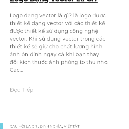
Logo dạng vector là gì? là logo được
thiết kế dạng vector với các thiết kế
được thiết kế sử dụng công nghệ
vector. Khi sử dụng vector trong các
thiết kế sẽ giữ cho chất lượng hình
ảnh ổn định ngay cả khi bạn thay
đổi kích thước ảnh phóng to thu nhỏ.
Các…
Đọc Tiếp
,
,
CÂU HỎI LÀ GÌ?
ĐỊNH NGHĨA
VIẾT TẮT