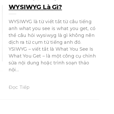
WYSIWYG Là Gì?
WYSIWYG là từ viết tắt từ câu tiếng
anh what you see is what you get, có
thể câu hỏi wysiwyg là gì không nên
dịch ra từ cụm từ tiếng anh đó.
YSIWYG – viết tắt là What You See Is
What You Get – là một công cụ chỉnh
sửa nội dung hoặc trình soạn thảo
nội…
Đọc Tiếp