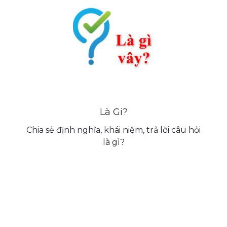
Là Gi?
Chia sẻ định nghĩa, khái niệm, trả lời câu hỏi
là gì?