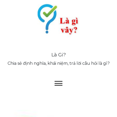
Skip
to
content
Là Gi?
Chia sẻ định nghĩa, khái niệm, trả lời câu hỏi là gì?