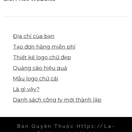
Địa chỉ của bạn
Tạo đơn hàng miễn phí
Thiết kế logo chữ đẹp
Quảng cáo hiệu quả
Mẫu logo chữ cái
Là gì vậy?
Danh sách công ty mới thành lập
Bản Quyền Thuộc Https://la-