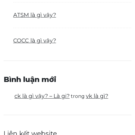
ATSM là gì vậy?
COCC là gì vậy?
Bình luận mới
ck là gì vậy? – Là gi?
vk là gì?
trong
Liên kết website