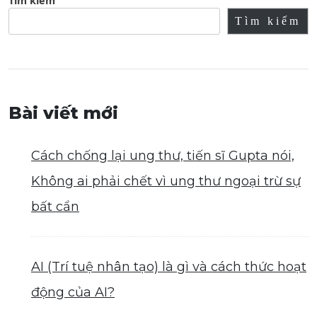
Tìm kiếm
Tìm kiếm
Bài viết mới
Cách chống lại ung thư, tiến sĩ Gupta nói,
Không ai phải chết vì ung thư ngoại trừ sự
bất cẩn
AI (Trí tuệ nhân tạo) là gì và cách thức hoạt
động của AI?