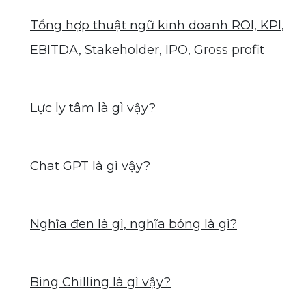
Tổng hợp thuật ngữ kinh doanh ROI, KPI,
EBITDA, Stakeholder, IPO, Gross profit
Lực ly tâm là gì vậy?
Chat GPT là gì vậy?
Nghĩa đen là gì, nghĩa bóng là gì?
Bing Chilling là gì vậy?